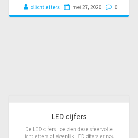
xllichtletters
mei 27, 2020
0
LED cijfers
De LED cijfersHoe zien deze sfeervolle
lichtletters of eigenlijk LED cijfers er nou