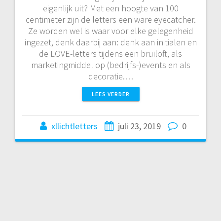
eigenlijk uit? Met een hoogte van 100
centimeter zijn de letters een ware eyecatcher.
Ze worden wel is waar voor elke gelegenheid
ingezet, denk daarbij aan: denk aan initialen en
de LOVE-letters tijdens een bruiloft, als
marketingmiddel op (bedrijfs-)events en als
decoratie.…
LEES VERDER
xllichtletters
juli 23, 2019
0