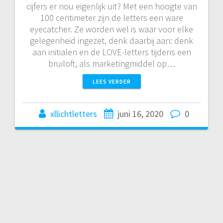
cijfers er nou eigenlijk uit? Met een hoogte van
100 centimeter zijn de letters een ware
eyecatcher. Ze worden wel is waar voor elke
gelegenheid ingezet, denk daarbij aan: denk
aan initialen en de LOVE-letters tijdens een
bruiloft, als marketingmiddel op…
LEES VERDER
xllichtletters
juni 16, 2020
0