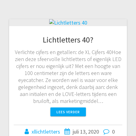
Lichtletters 40?
Verlichte cijfers en getallen: de XL Cijfers 40Hoe
zien deze sfeervolle lichtletters of eigenlijk LED
cijfers er nou eigenlijk uit? Met een hoogte van
100 centimeter zijn de letters een ware
eyecatcher. Ze worden wel is waar voor elke
gelegenheid ingezet, denk daarbij aan: denk
aan initialen en de LOVE-letters tijdens een
bruiloft, als marketingmiddel…
LEES VERDER
xllichtletters
juli 13, 2020
0