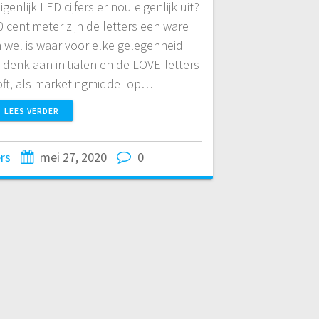
igenlijk LED cijfers er nou eigenlijk uit?
centimeter zijn de letters een ware
 wel is waar voor elke gelegenheid
: denk aan initialen en de LOVE-letters
loft, als marketingmiddel op…
LEES VERDER
ers
mei 27, 2020
0