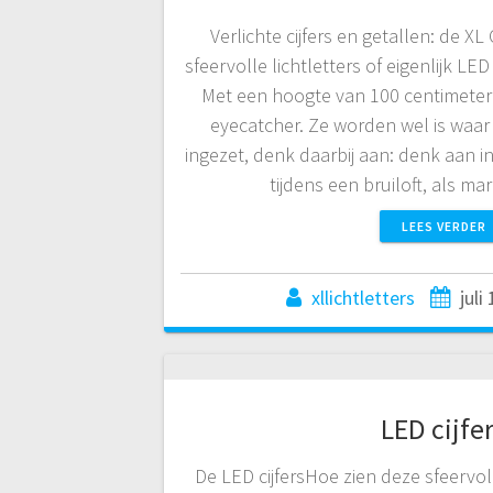
Verlichte cijfers en getallen: de XL
sfeervolle lichtletters of eigenlijk LED 
Met een hoogte van 100 centimeter 
eyecatcher. Ze worden wel is waar
ingezet, denk daarbij aan: denk aan in
tijdens een bruiloft, als 
LEES VERDER
xllichtletters
juli
LED cijfe
De LED cijfersHoe zien deze sfeervolle