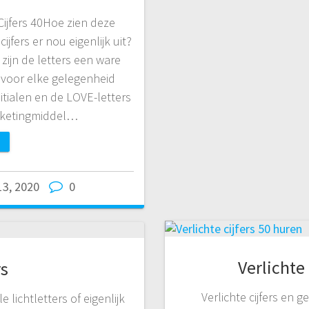
 Cijfers 40Hoe zien deze
cijfers er nou eigenlijk uit?
zijn de letters een ware
 voor elke gelegenheid
itialen en de LOVE-letters
marketingmiddel…
 13, 2020
0
Verlichte 
rs
Verlichte cijfers en g
 lichtletters of eigenlijk