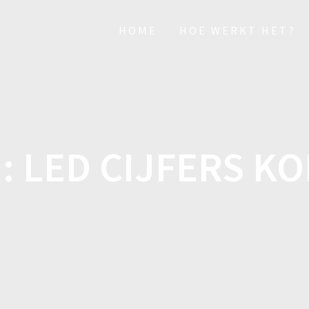
HOME
HOE WERKT HET?
:
LED CIJFERS K