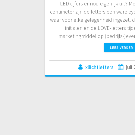
LED cijfers er nou eigenlijk uit? 
centimeter zijn de letters een ware ey
waar voor elke gelegenheid ingezet, 
initialen en de LOVE-letters tijd
marketingmiddel op (bedrijfs-)eve
LEES VERDER
xllichtletters
juli