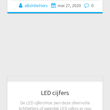
xllichtletters
mei 27, 2020
0
LED cijfers
De LED cijfersHoe zien deze sfeervolle
lichtletters of eigenlijk LED cijfers er nou