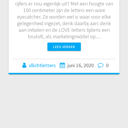
cijfers er nou eigenlijk uit? Met een hoogte van
100 centimeter zijn de letters een ware
eyecatcher. Ze worden wel is waar voor elke
gelegenheid ingezet, denk daarbij aan: denk
aan initialen en de LOVE-letters tijdens een
bruiloft, als marketingmiddel op…
LEES VERDER
xllichtletters
juni 16, 2020
0