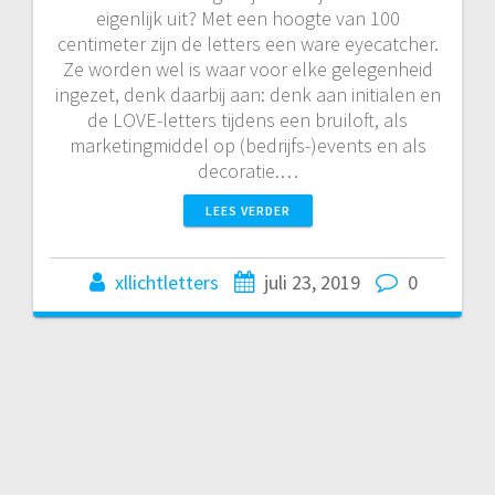
eigenlijk uit? Met een hoogte van 100
centimeter zijn de letters een ware eyecatcher.
Ze worden wel is waar voor elke gelegenheid
ingezet, denk daarbij aan: denk aan initialen en
de LOVE-letters tijdens een bruiloft, als
marketingmiddel op (bedrijfs-)events en als
decoratie.…
LEES VERDER
xllichtletters
juli 23, 2019
0