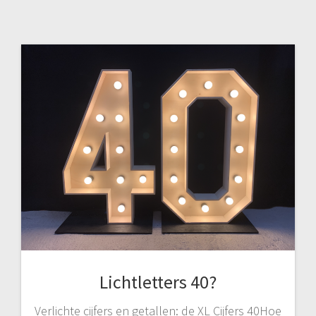
Lichtletters 40?
Verlichte cijfers en getallen: de XL Cijfers 40Hoe