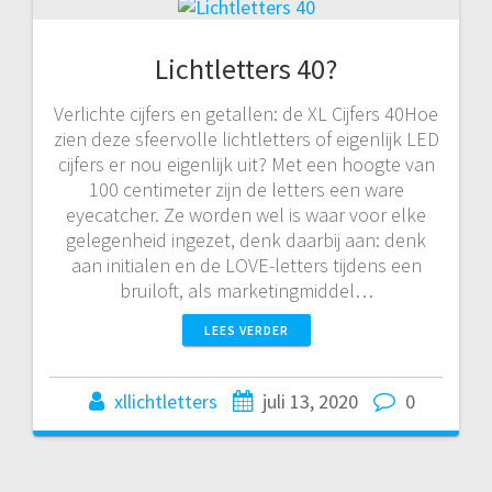
Lichtletters 40?
Verlichte cijfers en getallen: de XL Cijfers 40Hoe
zien deze sfeervolle lichtletters of eigenlijk LED
cijfers er nou eigenlijk uit? Met een hoogte van
100 centimeter zijn de letters een ware
eyecatcher. Ze worden wel is waar voor elke
gelegenheid ingezet, denk daarbij aan: denk
aan initialen en de LOVE-letters tijdens een
bruiloft, als marketingmiddel…
LEES VERDER
xllichtletters
juli 13, 2020
0