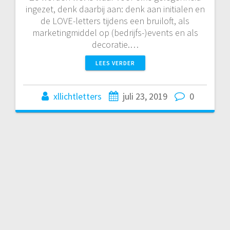
ingezet, denk daarbij aan: denk aan initialen en
de LOVE-letters tijdens een bruiloft, als
marketingmiddel op (bedrijfs-)events en als
decoratie.…
LEES VERDER
xllichtletters
juli 23, 2019
0