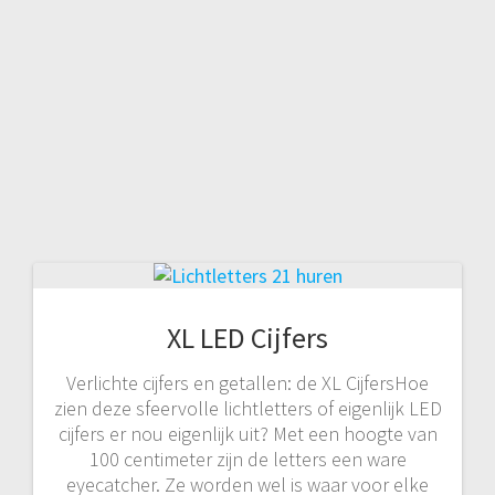
XL LED Cijfers
Verlichte cijfers en getallen: de XL CijfersHoe
zien deze sfeervolle lichtletters of eigenlijk LED
cijfers er nou eigenlijk uit? Met een hoogte van
100 centimeter zijn de letters een ware
eyecatcher. Ze worden wel is waar voor elke