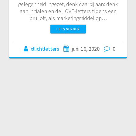
gelegenheid ingezet, denk daarbij aan: denk
aan initialen en de LOVE-letters tijdens een
bruiloft, als marketingmiddel op…
LEES VERDER
xllichtletters
juni 16, 2020
0