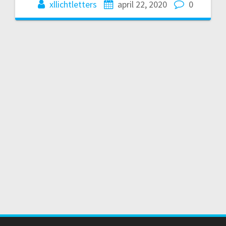
xllichtletters
april 22, 2020
0