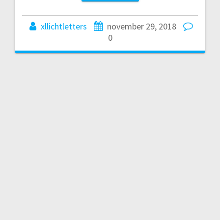
xllichtletters
november 29, 2018
0