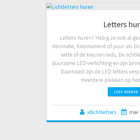
Letters hu
Letters huren? Heb jij ze ook al gez
decoratie, fotomoment of puur als bl
witte of de kleuren leds. De lichtl
duurzame LED-verlichting en zijn binn
Daarnaast zijn de LED letters verp
meerdere plekken op he
LEES VERDER
xllichtletters
mei 