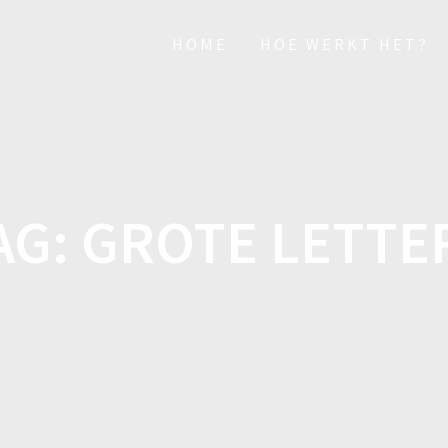
HOME
HOE WERKT HET?
AG:
GROTE LETTE