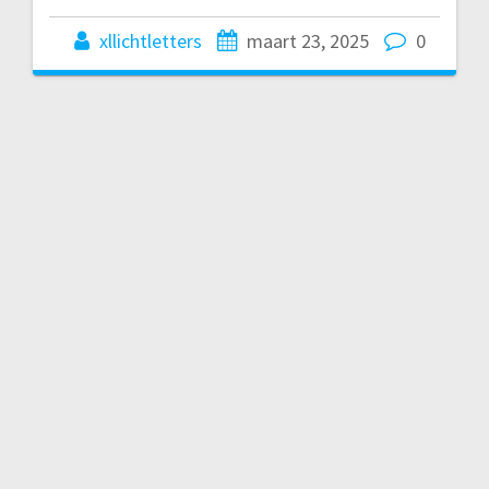
xllichtletters
maart 23, 2025
0