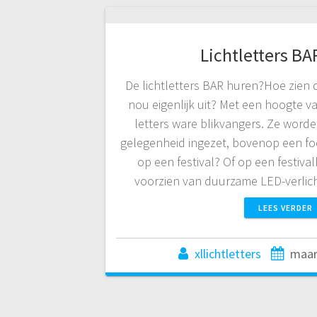
Lichtletters BA
De lichtletters BAR huren?Hoe zien d
nou eigenlijk uit? Met een hoogte va
letters ware blikvangers. Ze worde
gelegenheid ingezet, bovenop een fo
op een festival? Of op een festivalb
voorzien van duurzame LED-verlich
LEES VERDER
xllichtletters
maar