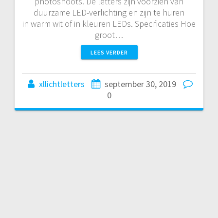
photoshoots. De letters zijn voorzien van
duurzame LED-verlichting en zijn te huren
in warm wit of in kleuren LEDs. Specificaties Hoe
groot…
LEES VERDER
xllichtletters
september 30, 2019
0