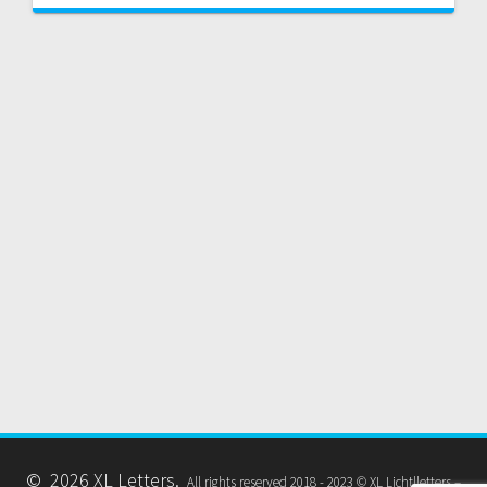
© 2026 XL Letters.
All rights reserved 2018 - 2023 © XL Lichtlletters –