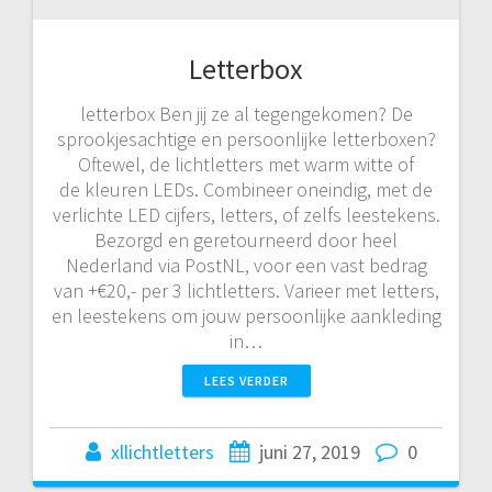
Letterbox
letterbox Ben jij ze al tegengekomen? De
sprookjesachtige en persoonlijke letterboxen?
Oftewel, de lichtletters met warm witte of
de kleuren LEDs. Combineer oneindig, met de
verlichte LED cijfers, letters, of zelfs leestekens.
Bezorgd en geretourneerd door heel
Nederland via PostNL, voor een vast bedrag
van +€20,- per 3 lichtletters. Varieer met letters,
en leestekens om jouw persoonlijke aankleding
in…
LEES VERDER
xllichtletters
juni 27, 2019
0