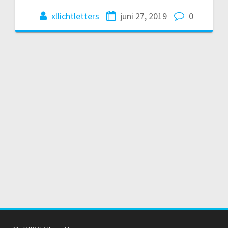
xllichtletters
juni 27, 2019
0