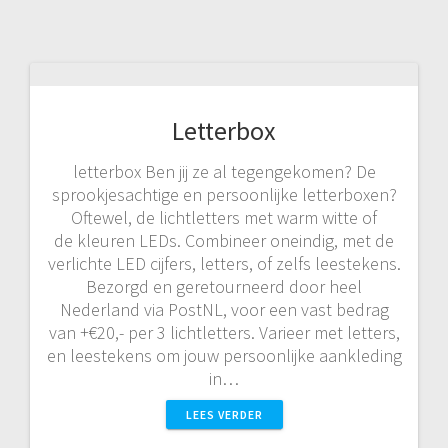
Letterbox
letterbox Ben jij ze al tegengekomen? De
sprookjesachtige en persoonlijke letterboxen?
Oftewel, de lichtletters met warm witte of
de kleuren LEDs. Combineer oneindig, met de
verlichte LED cijfers, letters, of zelfs leestekens.
Bezorgd en geretourneerd door heel
Nederland via PostNL, voor een vast bedrag
van +€20,- per 3 lichtletters. Varieer met letters,
en leestekens om jouw persoonlijke aankleding
in…
LEES VERDER