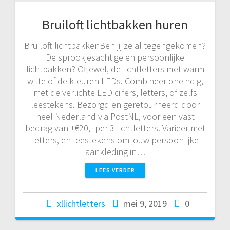
Bruiloft lichtbakken huren
Bruiloft lichtbakkenBen jij ze al tegengekomen?
De sprookjesachtige en persoonlijke
lichtbakken? Oftewel, de lichtletters met warm
witte of de kleuren LEDs. Combineer oneindig,
met de verlichte LED cijfers, letters, of zelfs
leestekens. Bezorgd en geretourneerd door
heel Nederland via PostNL, voor een vast
bedrag van +€20,- per 3 lichtletters. Varieer met
letters, en leestekens om jouw persoonlijke
aankleding in…
LEES VERDER
xllichtletters
mei 9, 2019
0