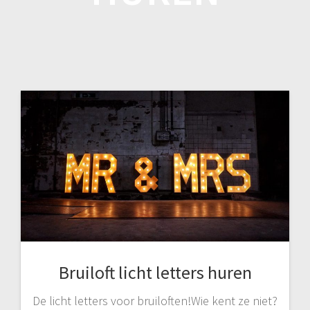
Bruiloft licht letters huren
De licht letters voor bruiloften!Wie kent ze niet?