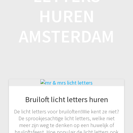
HUREN
AMSTERDAM
Bruiloft licht letters huren
De licht letters voor bruiloften!Wie kent ze niet?
De sprookjesachtige licht letters, welke niet
meer zijn weg te denken op een huwelijk of
bruiloftsfeest. Hoe populair de licht letters ook