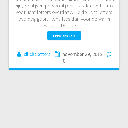
zijn, ze blijven persoonlijk en karaktervol. Tips
voor licht letters overdagWil je de licht letters
overdag gebruiken? Kies dan voor de warm
witte LEDs. Deze…
LEES VERDER
xllichtletters
november 29, 2018
0