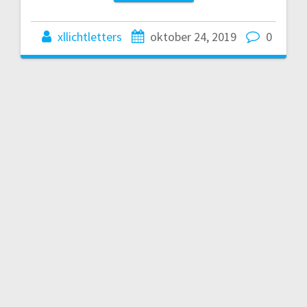
xllichtletters
oktober 24, 2019
0