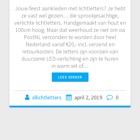
Jouw feest aankleden met lichtletters? Je hebt
ze vast wel gezien… die sprookjesachtige,
verlichte lichtletters. Handgemaakt van hout en
100cm hoog. Maar dat weerhoud ze niet om via
PostNL verzonden te worden door heel
Nederland vanaf €20,- incl. verzend en
retourkosten. De letters zijn voorzien van
duurzame LED-verlichting en zijn te huren
in warm wit of…
LEES VERDER
xllichtletters
april 2, 2019
0