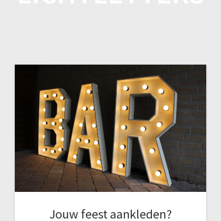
Jouw feest aankleden?