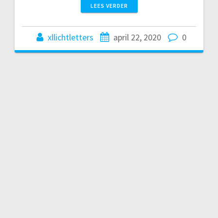
LEES VERDER
xllichtletters
april 22, 2020
0