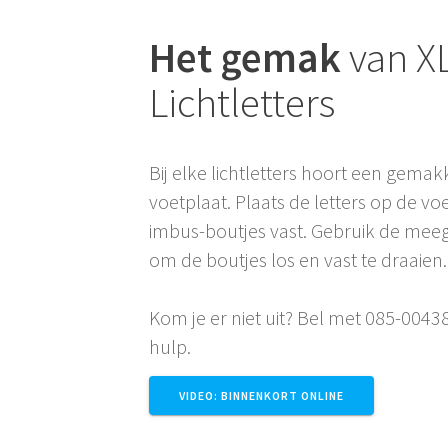
Het gemak
van X
Lichtletters
Bij elke lichtletters hoort een gema
voetplaat. Plaats de letters op de vo
imbus-boutjes vast. Gebruik de meeg
om de boutjes los en vast te draaien
Kom je er niet uit? Bel met 085-0043
hulp.
VIDEO: BINNENKORT ONLINE