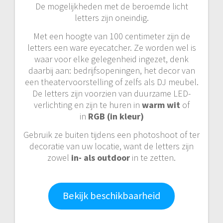
De mogelijkheden met de beroemde licht
letters zijn oneindig.
Met een hoogte van 100 centimeter zijn de
letters een ware eyecatcher. Ze worden wel is
waar voor elke gelegenheid ingezet, denk
daarbij aan: bedrijfsopeningen, het decor van
een theatervoorstelling of zelfs als DJ meubel.
De letters zijn voorzien van duurzame LED-
verlichting en zijn te huren in
warm wit
of
in
RGB (in kleur)
Gebruik ze buiten tijdens een photoshoot of ter
decoratie van uw locatie, want de letters zijn
zowel
in- als outdoor
in te zetten.
Bekijk beschikbaarheid