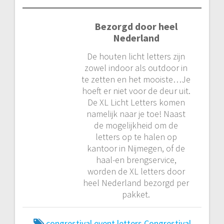
Bezorgd door heel
Nederland
De houten licht letters zijn
zowel indoor als outdoor in
te zetten en het mooiste…Je
hoeft er niet voor de deur uit.
De XL Licht Letters komen
namelijk naar je toe! Naast
de mogelijkheid om de
letters op te halen op
kantoor in Nijmegen, of de
haal-en brengservice,
worden de XL letters door
heel Nederland bezorgd per
pakket.
congrestival event letters
Congrestival