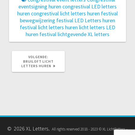
eventsigning huren
congrestival LED letters
huren
congrestival licht letters huren
festival
bewegwijzering
festival LED Letters huren
festival licht letters huren
licht letters LED
huren festival
lichtgevende XL letters
VOLGEND
VOLGENDE:
BERICHT:
BRUILOFT LICHT
LETTERS HUREN
© 2026 XL Letters.
All rights reserved 2018 - 2023 © XL Lichtlletters –