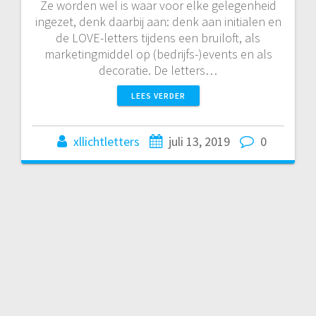
Ze worden wel is waar voor elke gelegenheid
ingezet, denk daarbij aan: denk aan initialen en
de LOVE-letters tijdens een bruiloft, als
marketingmiddel op (bedrijfs-)events en als
decoratie. De letters…
LEES VERDER
xllichtletters
juli 13, 2019
0