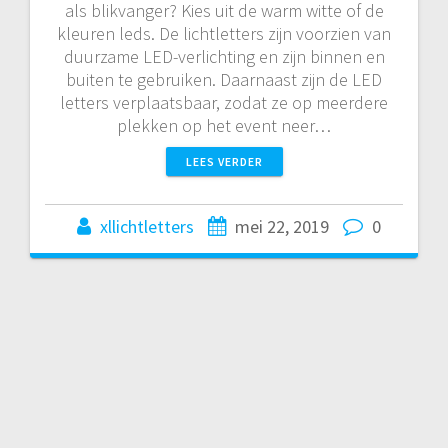
als blikvanger? Kies uit de warm witte of de
kleuren leds. De lichtletters zijn voorzien van
duurzame LED-verlichting en zijn binnen en
buiten te gebruiken. Daarnaast zijn de LED
letters verplaatsbaar, zodat ze op meerdere
plekken op het event neer…
LEES VERDER
xllichtletters
mei 22, 2019
0