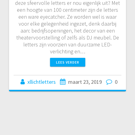
deze sfeervolle letters er nou eigenlijk uit? Met
een hoogte van 100 centimeter zijn de letters
een ware eyecatcher. Ze worden wel is waar
voor elke gelegenheid ingezet, denk daarbij
aan: bedrijfsopeningen, het decor van een
theatervoorstelling of zelfs als DJ meubel. De
letters zijn voorzien van duurzame LED-
verlichting en…
LEES VERDER
xllichtletters
maart 23, 2019
0