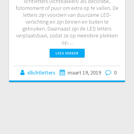
lichtletters (lichtbakken) als decoratie,
fotomoment of puur om extra op te vallen. De
letters zijn voorzien van duurzame LED-
verlichting en zijn binnen en buiten te
gebruiken. Daarnaast zijn de LED letters
verplaatsbaar, zodat ze op meerdere plekken
op…
LEES VERDER
xllichtletters
maart 19, 2019
0