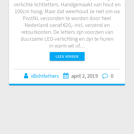
verlichte lichtletters. Handgemaakt van hout en
100cm hoog. Maar dat weerhoud ze niet om via
PostNL verzonden te worden door heel
Nederland vanaf €20,- incl. verzend en
retourkosten. De letters zijn voorzien van
duurzame LED-verlichting en zijn te huren
in warm wit of…
LEES VERDER
xllichtletters
april 2, 2019
0